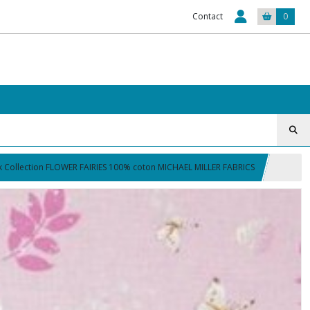
Contact
0
ink Collection FLOWER FAIRIES 100% coton MICHAEL MILLER FABRICS