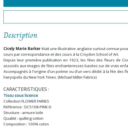
Description
Cicely Marie Barker
était une illustrative anglaise surtout connue po
cours par correspondance et des cours à la Croydon School of Art.
Depuis leur première publication en 1923, les fées des fleurs de Cic
associés aux images de fées enchanteresses basées sur de vrais enfan
Accompagnés à l'origine d'un poème ou d'un vers dédié à la fée des fleur
Fairyopolis du New York Times. (Michael Miller Fabrics)
CARACTERISTIQUES :
Tissu sous licence
Collection FLOWER FAIRIES
Référence : DC5108-PINK-D
Structure : armure toile
Qualité : quilting cotton
Composition : 100% coton