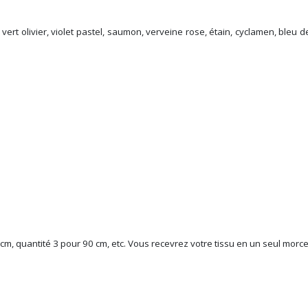
, vert olivier, violet pastel, saumon, verveine rose, étain, cyclamen, ble
 cm, quantité 3 pour 90 cm, etc. Vous recevrez votre tissu en un seul morc