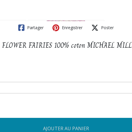
Partager
Enregistrer
Poster
ection FLOWER FAIRIES 100% coton MICHAEL MI
AJOUTER AU PANIER