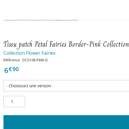
Tissu patch Petal Fairies Border-Pink Coll
Collection Flower Fairies
Référence : DC5108-PINK-D
€
90
6