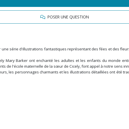
POSER UNE QUESTION
ur une série d'illustrations fantastiques représentant des fées et des fl
ely Mary Barker ont enchanté les adultes et les enfants du monde entie
ts de l'école maternelle de la sœur
de Cicely, font appel à notre sens in
s, les personnages charmants et les illustrations détaillées ont été trad