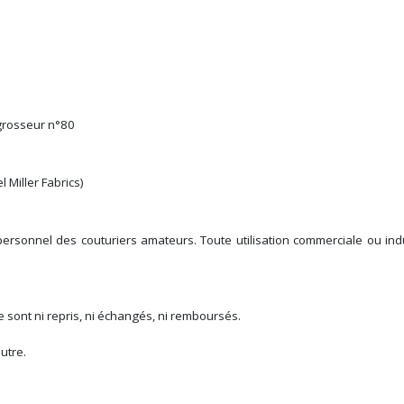
 grosseur n°80
 Miller Fabrics)
ersonnel des couturiers amateurs. Toute utilisation commerciale ou indust
 sont ni repris, ni échangés, ni remboursés.
utre.