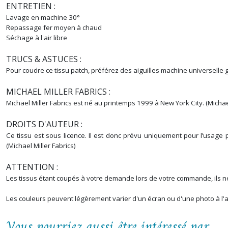
ENTRETIEN :
Lavage en machine 30°
Repassage fer moyen à chaud
Séchage à l'air libre
TRUCS & ASTUCES :
Pour coudre ce tissu patch, préférez des aiguilles machine universelle
MICHAEL MILLER FABRICS :
Michael Miller Fabrics est né au printemps 1999 à New York City. (Michael
DROITS D'AUTEUR :
Ce tissu est sous licence. Il est donc prévu uniquement pour l’usage p
(Michael Miller Fabrics)
ATTENTION :
Les tissus étant coupés à votre demande lors de votre commande, ils ne
Les couleurs peuvent légèrement varier d'un écran ou d'une photo à l'a
Vous pourriez aussi être intéressé par