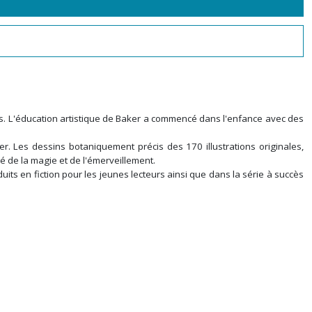
eurs. L'éducation artistique de Baker a commencé dans l'enfance avec des
r. Les dessins botaniquement précis des 170 illustrations originales,
né de la magie et de l'émerveillement.
uits en fiction pour les jeunes lecteurs ainsi que dans la série à succès