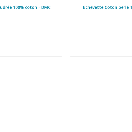
poudrée 100% coton - DMC
Echevette Coton perlé T