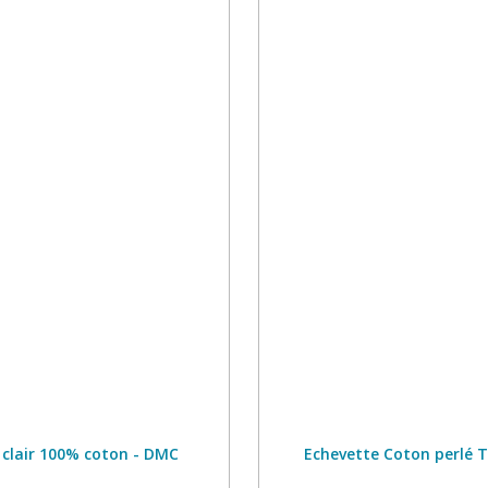
 clair 100% coton - DMC
Echevette Coton perlé T