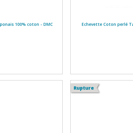
japonais 100% coton - DMC
Echevette Coton perlé T
Rupture