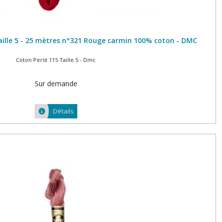
aille 5 - 25 mètres n°321 Rouge carmin 100% coton - DMC
Coton Perlé 115 Taille 5 - Dmc
Sur demande
Détails