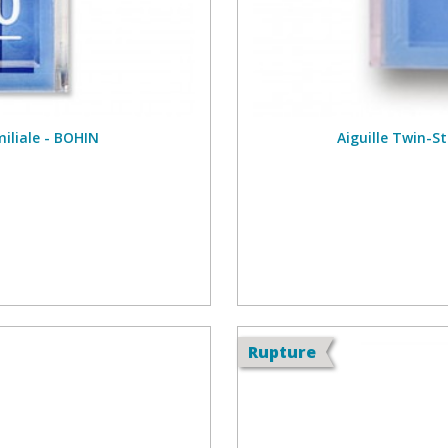
miliale - BOHIN
Aiguille Twin-S
Rupture