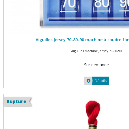
Aiguilles Jersey 70-80-90 machine à coudre fa
Aiguilles Machine Jersey 70-80-90
Sur demande
Détails
Rupture