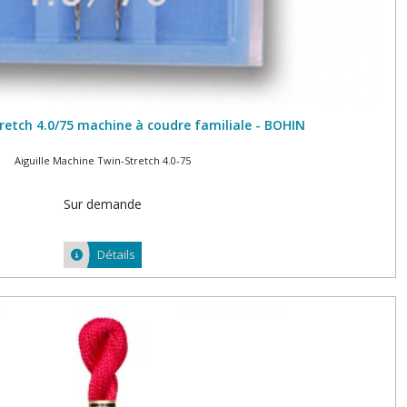
tretch 4.0/75 machine à coudre familiale - BOHIN
Aiguille Machine Twin-Stretch 4.0-75
Sur demande
Détails