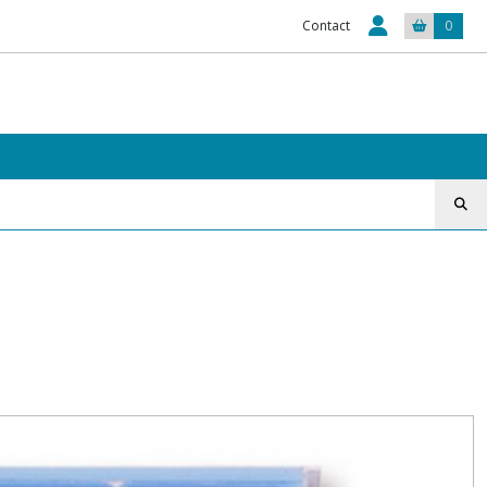
Contact
0