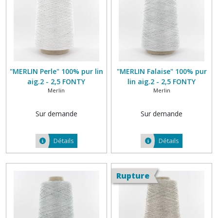
les
résultats
"MERLIN Perle" 100% pur lin
"MERLIN Falaise" 100% pur
aig.2 - 2,5 FONTY
lin aig.2 - 2,5 FONTY
Merlin
Merlin
Sur demande
Sur demande
Détails
Détails
Rupture