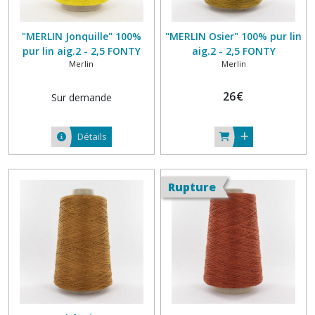
"MERLIN Jonquille" 100%
"MERLIN Osier" 100% pur lin
pur lin aig.2 - 2,5 FONTY
aig.2 - 2,5 FONTY
Merlin
Merlin
26
€
Sur demande
Détails
Rupture