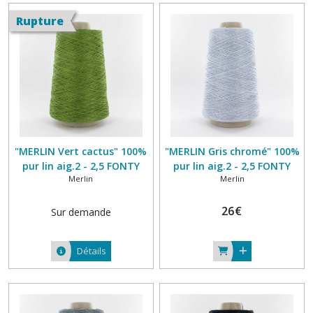
Rupture
"MERLIN Vert cactus" 100%
"MERLIN Gris chromé" 100%
pur lin aig.2 - 2,5 FONTY
pur lin aig.2 - 2,5 FONTY
Merlin
Merlin
26
€
Sur demande
Détails