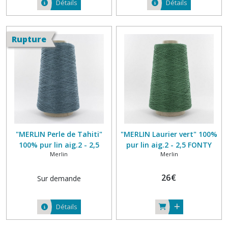
Détails
Détails
Rupture
"MERLIN Perle de Tahiti"
"MERLIN Laurier vert" 100%
100% pur lin aig.2 - 2,5
pur lin aig.2 - 2,5 FONTY
Merlin
Merlin
FONTY
26
€
Sur demande
Détails