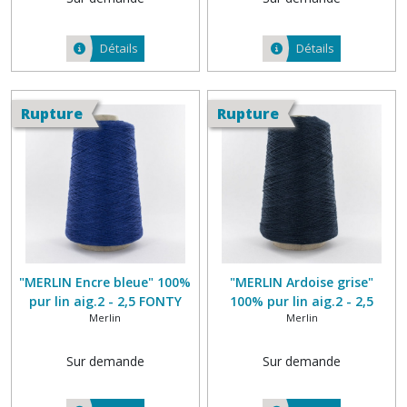
Détails
Détails
Rupture
Rupture
"MERLIN Encre bleue" 100%
"MERLIN Ardoise grise"
pur lin aig.2 - 2,5 FONTY
100% pur lin aig.2 - 2,5
Merlin
Merlin
FONTY
Sur demande
Sur demande