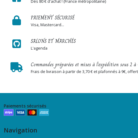
Dès 80 € d'achat ! (France métropolitaine)
PAIEMENT SÉCURISÉ
Visa, Mastercard...
SALONS ET MARCHÉS
L'agenda
Commandes préparées et mises à l'expédition sous 2 à 
Frais de livraison à partir de 3,70 € et plafonnés à 9€, off
Paiements sécurisés
Navigation