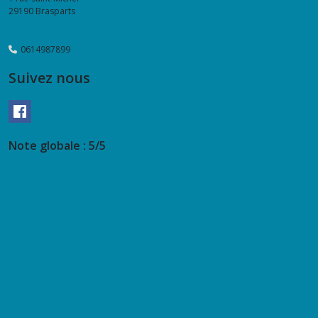
29190
Brasparts
0614987899
Suivez nous
Note globale : 5/5