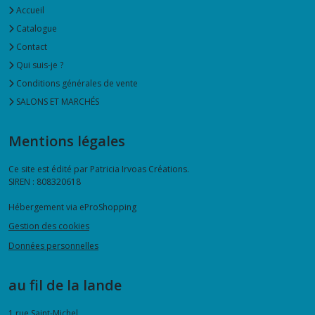
Accueil
Catalogue
Contact
Qui suis-je ?
Conditions générales de vente
SALONS ET MARCHÉS
Mentions légales
Ce site est édité par Patricia Irvoas Créations.
SIREN : 808320618
Hébergement via eProShopping
Gestion des cookies
Données personnelles
au fil de la lande
1 rue Saint-Michel