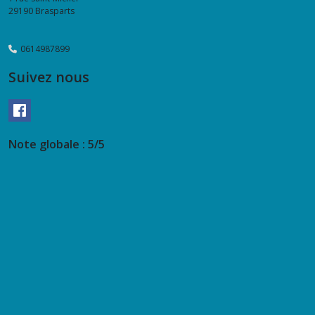
29190
Brasparts
0614987899
Suivez nous
Note globale : 5/5