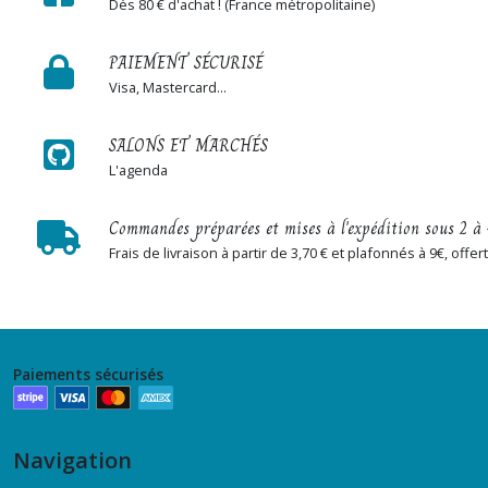
Dès 80 € d'achat ! (France métropolitaine)
PAIEMENT SÉCURISÉ
Visa, Mastercard...
SALONS ET MARCHÉS
L'agenda
Commandes préparées et mises à l'expédition sous 2 à 
Frais de livraison à partir de 3,70 € et plafonnés à 9€, off
Paiements sécurisés
Navigation