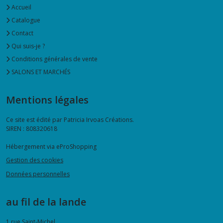
Accueil
Catalogue
Contact
Qui suis-je ?
Conditions générales de vente
SALONS ET MARCHÉS
Mentions légales
Ce site est édité par Patricia Irvoas Créations.
SIREN : 808320618
Hébergement via eProShopping
Gestion des cookies
Données personnelles
au fil de la lande
1 rue Saint-Michel