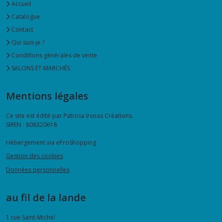
Accueil
X
150
Catalogue
cm
Contact
Stenzo
(7)
Qui suis-je ?
Conditions générales de vente
SALONS ET MARCHÉS
Afficher
les
Mentions légales
résultats
Ce site est édité par Patricia Irvoas Créations.
SIREN : 808320618
Hébergement via eProShopping
Gestion des cookies
Données personnelles
au fil de la lande
1 rue Saint-Michel