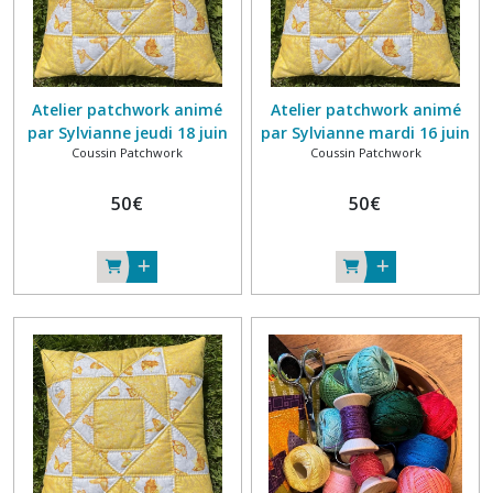
Atelier patchwork animé
Atelier patchwork animé
par Sylvianne jeudi 18 juin
par Sylvianne mardi 16 juin
Coussin Patchwork
Coussin Patchwork
2026 10h-13h
2026 14h-17h
50
€
50
€