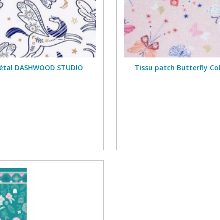
 métal DASHWOOD STUDIO
Tissu patch Butterfly 