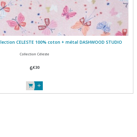
Collection CELESTE 100% coton + métal DASHWOOD STUDIO
Collection Céleste
€
30
6