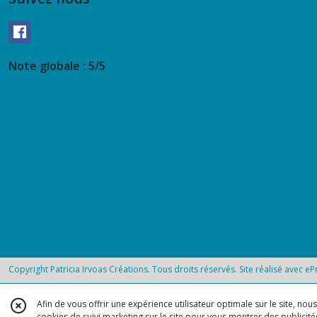
Note globale : 5/5
Copyright Patricia Irvoas Créations. Tous droits réservés. Site réalisé avec
eP
Afin de vous offrir une expérience utilisateur optimale sur le site, no
cookies de suivi marketing sur le site pour vous montrer des publicités