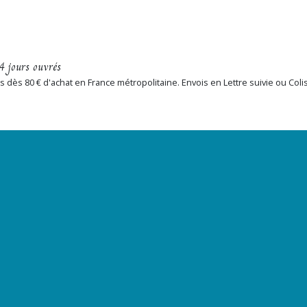
4 jours ouvrés
erts dès 80 € d'achat en France métropolitaine. Envois en Lettre suivie ou Col