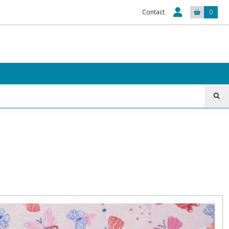
Contact
0