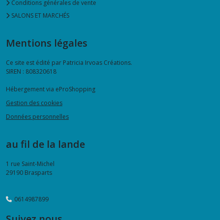
Conditions générales de vente
SALONS ET MARCHÉS
Mentions légales
Ce site est édité par Patricia Irvoas Créations.
SIREN : 808320618
Hébergement via eProShopping
Gestion des cookies
Données personnelles
au fil de la lande
1 rue Saint-Michel
29190
Brasparts
0614987899
Suivez nous