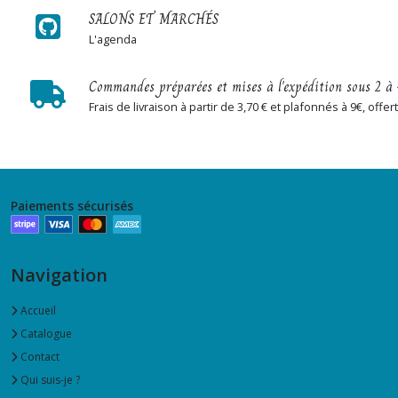
SALONS ET MARCHÉS
L'agenda
Commandes préparées et mises à l'expédition sous 2 à 
Frais de livraison à partir de 3,70 € et plafonnés à 9€, off
Paiements sécurisés
Navigation
Accueil
Catalogue
Contact
Qui suis-je ?