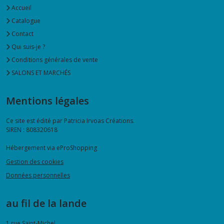
Accueil
Catalogue
Contact
Qui suis-je ?
Conditions générales de vente
SALONS ET MARCHÉS
Mentions légales
Ce site est édité par Patricia Irvoas Créations.
SIREN : 808320618
Hébergement via eProShopping
Gestion des cookies
Données personnelles
au fil de la lande
1 rue Saint-Michel