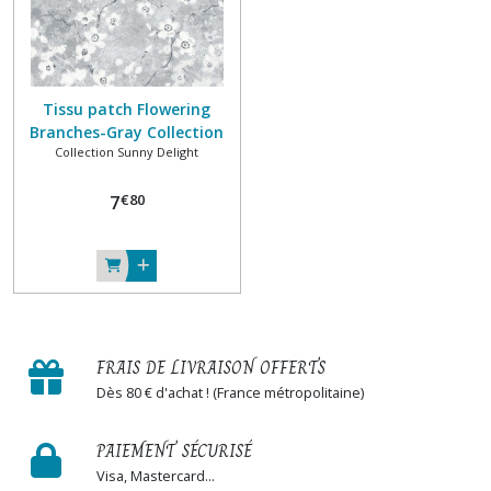
Afficher
les
résultats
Tissu patch Flowering
Branches-Gray Collection
Collection Sunny Delight
SUNNY DELIGHT 100% coton
MICHAEL MILLER FABRICS
€
80
7
FRAIS DE LIVRAISON OFFERTS
Dès 80 € d'achat ! (France métropolitaine)
PAIEMENT SÉCURISÉ
Visa, Mastercard...