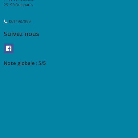
29190
Brasparts
0614987899
Suivez nous
Note globale : 5/5