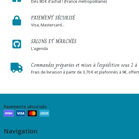
Dès 80 € d'achat ! (France métropolitaine)
PAIEMENT SÉCURISÉ
Visa, Mastercard...
SALONS ET MARCHÉS
L'agenda
Commandes préparées et mises à l'expédition sous 2 à 
Frais de livraison à partir de 3,70 € et plafonnés à 9€, off
Paiements sécurisés
Navigation