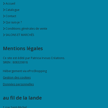
Accueil
Catalogue
Contact
Qui suis-je ?
Conditions générales de vente
SALONS ET MARCHÉS
Mentions légales
Ce site est édité par Patricia Irvoas Créations.
SIREN : 808320618
Hébergement via eProShopping
Gestion des cookies
Données personnelles
au fil de la lande
1 rue Saint-Michel