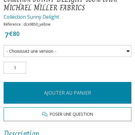
MICHAEL MILLER FABRICS
Collection Sunny Delight
Référence : dcx9850_yellow
€
80
7
AJOUTER AU PANIER
POSER UNE QUESTION
Description