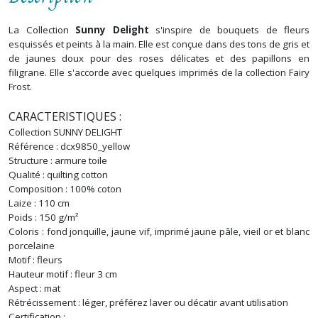
La Collection
Sunny Delight
s'inspire de bouquets de fleurs
esquissés et peints à la main. Elle est conçue dans des tons de gris et
de jaunes doux pour des roses délicates et des papillons en
filigrane. Elle s'accorde avec quelques imprimés de la collection Fairy
Frost.
CARACTERISTIQUES :
Collection SUNNY DELIGHT
Référence : d
cx9850_yellow
Structure : armure toile
Qualité : quilting cotton
Composition : 100% coton
Laize : 110 cm
Poids : 150 g/m²
Coloris : fond jonquille, jaune vif, imprimé jaune pâle, vieil or et blanc
porcelaine
Motif : fleurs
Hauteur motif : fleur 3 cm
Aspect : mat
Rétrécissement : léger, préférez laver ou décatir avant utilisation
Certification :