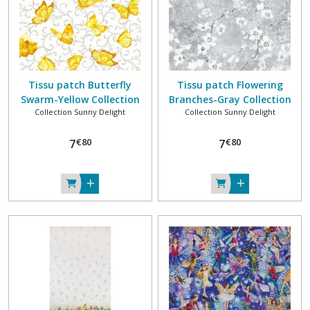
Tissu patch Butterfly
Tissu patch Flowering
Swarm-Yellow Collection
Branches-Gray Collection
Collection Sunny Delight
Collection Sunny Delight
SUNNY DELIGHT 100% coton
SUNNY DELIGHT 100% coton
MICHAEL MILLER FABRICS
MICHAEL MILLER FABRICS
€
80
€
80
7
7