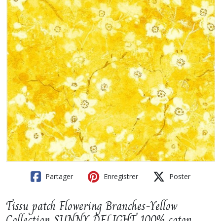
Partager
Enregistrer
Poster
Tissu patch Flowering Branches-Yellow
Collection SUNNY DELIGHT 100% coton