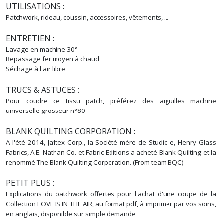
UTILISATIONS :
Patchwork, rideau, coussin, accessoires, vêtements, ...
ENTRETIEN :
Lavage en machine 30°
Repassage fer moyen à chaud
Séchage à l'air libre
TRUCS & ASTUCES :
Pour coudre ce tissu patch, préférez des aiguilles machine
universelle grosseur n°80
BLANK QUILTING CORPORATION :
A l'été 2014, Jaftex Corp., la Société mère de Studio-e, Henry Glass
Fabrics, A.E. Nathan Co. et Fabric Editions a acheté Blank Quilting et la
renommé The Blank Quilting Corporation. (From team BQC)
PETIT PLUS :
Explications du patchwork offertes pour l'achat d'une coupe de la
Collection LOVE IS IN THE AIR, au format pdf, à imprimer par vos soins,
en anglais, disponible sur simple demande