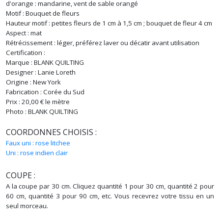
d'orange : mandarine, vent de sable orangé
Motif : Bouquet de fleurs
Hauteur motif : petites fleurs de 1 cm à 1,5 cm ; bouquet de fleur 4 cm
Aspect : mat
Rétrécissement : léger, préférez laver ou décatir avant utilisation
Certification :
Marque : BLANK QUILTING
Designer : Lanie Loreth
Origine : New York
Fabrication : Corée du Sud
Prix : 20,00 € le mètre
Photo : BLANK QUILTING
COORDONNES CHOISIS :
Faux uni : rose litchee
Uni : rose indien clair
COUPE :
A la coupe par 30 cm. Cliquez quantité 1 pour 30 cm, quantité 2 pour
60 cm, quantité 3 pour 90 cm, etc. Vous recevrez votre tissu en un
seul morceau.