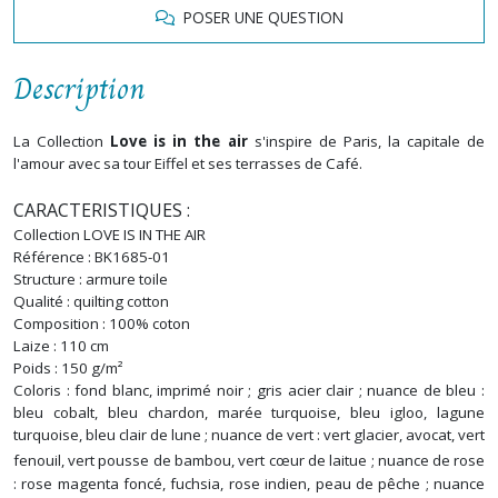
POSER UNE QUESTION
Description
La Collection
Love is in the air
s'inspire de Paris, la capitale de
l'amour avec sa tour Eiffel et ses terrasses de Café.
CARACTERISTIQUES :
Collection LOVE IS IN THE AIR
Référence :
BK1685-01
Structure : armure toile
Qualité : quilting cotton
Composition : 100% coton
Laize : 110 cm
Poids : 150 g/m²
Coloris : fond blanc, imprimé noir ; gris acier clair ; nuance de bleu :
bleu cobalt, bleu chardon, marée turquoise, bleu igloo, lagune
turquoise, bleu clair de lune ; nuance de vert : vert glacier, avocat, vert
fenouil, vert pousse de bambou, vert
cœur
de laitue ; nuance de rose
: rose magenta foncé, fuchsia, rose indien, peau de pêche ; nuance