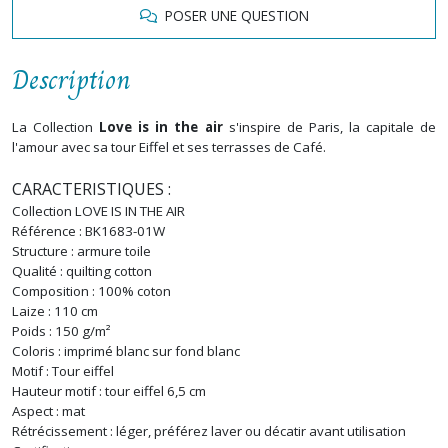
POSER UNE QUESTION
Description
La Collection
Love is in the air
s'inspire de Paris, la capitale de
l'amour avec sa tour Eiffel et ses terrasses de Café.
CARACTERISTIQUES :
Collection LOVE IS IN THE AIR
Référence :
BK1683-01W
Structure : armure toile
Qualité : quilting cotton
Composition : 100% coton
Laize : 110 cm
Poids : 150 g/m²
Coloris : imprimé
blanc sur fond blanc
Motif : Tour eiffel
Hauteur motif : tour eiffel 6,5 cm
Aspect : mat
Rétrécissement : léger, préférez laver ou décatir avant utilisation