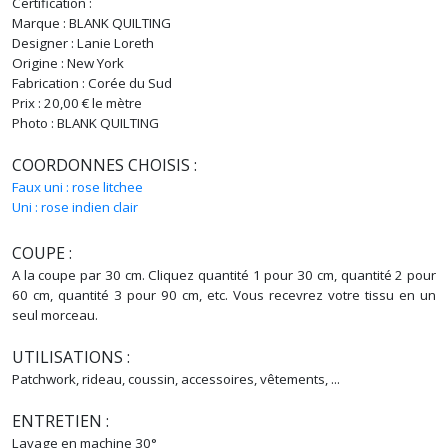
Certification :
Marque : BLANK QUILTING
Designer : Lanie Loreth
Origine : New York
Fabrication : Corée du Sud
Prix : 20,00 € le mètre
Photo : BLANK QUILTING
COORDONNES CHOISIS :
Faux uni : rose litchee
Uni : rose indien clair
COUPE :
A la coupe par 30 cm. Cliquez quantité 1 pour 30 cm, quantité 2 pour
60 cm, quantité 3 pour 90 cm, etc. Vous recevrez votre tissu en un
seul morceau.
UTILISATIONS :
Patchwork, rideau, coussin, accessoires, vêtements, ...
ENTRETIEN :
Lavage en machine 30°