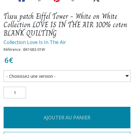
Tissu patch Eiffel Tower - White on White
Collection LOVE IS IN THE AIR 100% coton
BLANK QUILTING
Collection Love Is In The Air
Référence : BK1683-01W
6
€
AJOUTER AU PANIER