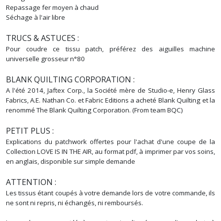
Repassage fer moyen à chaud
Séchage à l'air libre
TRUCS & ASTUCES :
Pour coudre ce tissu patch, préférez des aiguilles machine
universelle grosseur n°80
BLANK QUILTING CORPORATION :
A l'été 2014, Jaftex Corp., la Société mère de Studio-e, Henry Glass
Fabrics, A.E. Nathan Co. et Fabric Editions a acheté Blank Quilting et la
renommé The Blank Quilting Corporation. (From team BQC)
PETIT PLUS :
Explications du patchwork offertes pour l'achat d'une coupe de la
Collection LOVE IS IN THE AIR, au format pdf, à imprimer par vos soins,
en anglais, disponible sur simple demande
ATTENTION :
Les tissus étant coupés à votre demande lors de votre commande, ils
ne sont ni repris, ni échangés, ni remboursés.