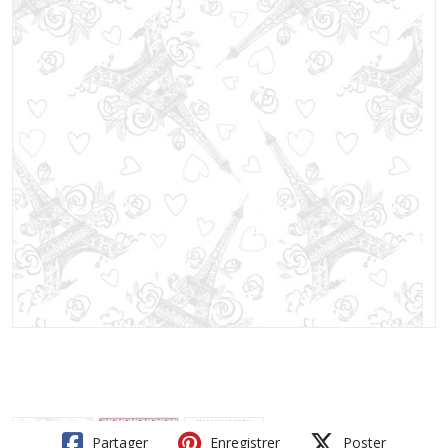
Partager
Enregistrer
Poster